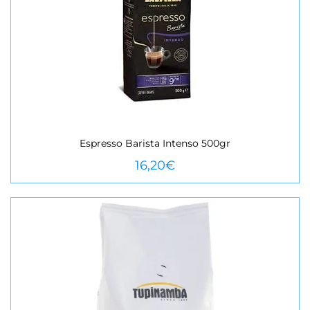
Espresso Barista Intenso 500gr
VEURE MÉS
16,20
€