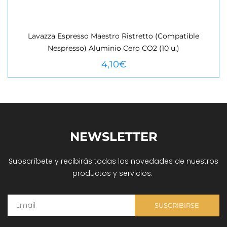
Lavazza Espresso Maestro Ristretto (Compatible
Nespresso) Aluminio Cero CO2 (10 u.)
VEURE MÉS
4,10
€
NEWSLETTER
Subscríbete y recibirás todas las novedades de nuestros
productos y servicios.
SUSCRIBIRSE