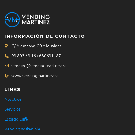
INFORMACIÓN DE CONTACTO
C/ Alemanya, 20 d'Igualada
93 803 63 16 / 680631187
vending@vendingmartinez.cat
www.vendingmartinez.cat
LINKS
Nosotros
Servicios
Espacio Cafè
Vending sostenible