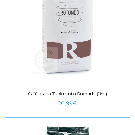
Café grano Tupinamba Rotondo (1Kg)
VEURE MÉS
20,99
€