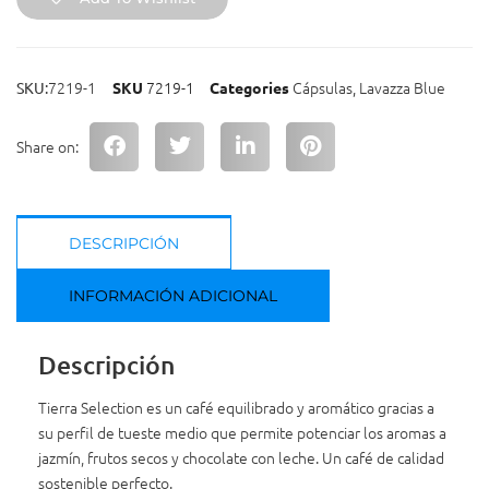
7219-1
7219-1
Cápsulas
,
Lavazza Blue
SKU:
SKU
Categories
Share on:
DESCRIPCIÓN
INFORMACIÓN ADICIONAL
Descripción
Tierra Selection es un café equilibrado y aromático gracias a
su perfil de tueste medio que permite potenciar los aromas a
jazmín, frutos secos y chocolate con leche. Un café de calidad
sostenible perfecto.