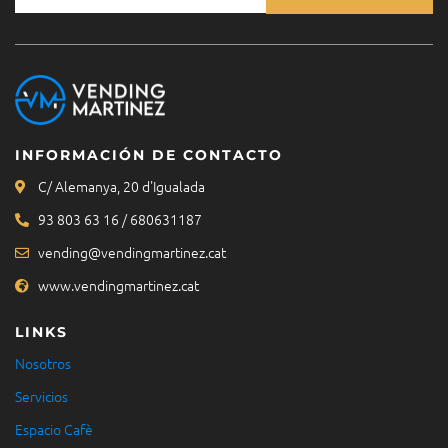
INFORMACIÓN DE CONTACTO
C/ Alemanya, 20 d'Igualada
93 803 63 16 / 680631187
vending@vendingmartinez.cat
www.vendingmartinez.cat
LINKS
Nosotros
Servicios
Espacio Cafè