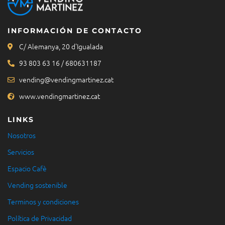
INFORMACIÓN DE CONTACTO
C/ Alemanya, 20 d'Igualada
93 803 63 16 / 680631187
vending@vendingmartinez.cat
www.vendingmartinez.cat
LINKS
Nosotros
Servicios
Espacio Cafè
Vending sostenible
Terminos y condiciones
Política de Privacidad