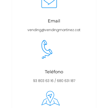
Email
vending@vendingmartinez.cat
Teléfono
93 803 63 16 / 680 631 187