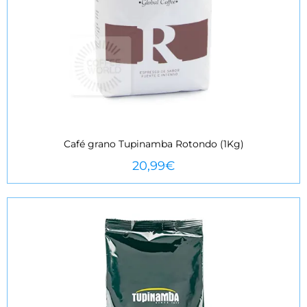
Café grano Tupinamba Rotondo (1Kg)
VEURE MÉS
20,99
€