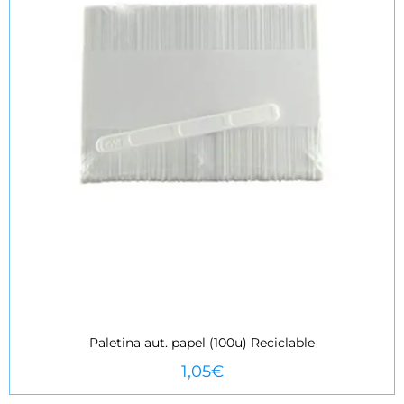
Paletina aut. papel (100u) Reciclable
VEURE MÉS
1,05
€