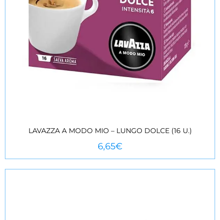
LAVAZZA A MODO MIO – LUNGO DOLCE (16 U.)
VEURE MÉS
6,65
€