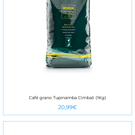
Café grano Tupinamba Cimbali (1Kg)
VEURE MÉS
20,99
€