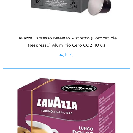
Lavazza Espresso Maestro Ristretto (Compatible
Nespresso) Aluminio Cero CO2 (10 u.)
VEURE MÉS
4,10
€
Agotado