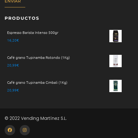
ENVIAR
PRODUCTOS
Espresso Barista Intenso 500gr
16,20
€
Café grano Tupinamba Rotondo (1Kg)
20,99
€
Café grano Tupinamba Cimbali (1Kg)
20,99
€
© 2022 Vending Martínez S.L.