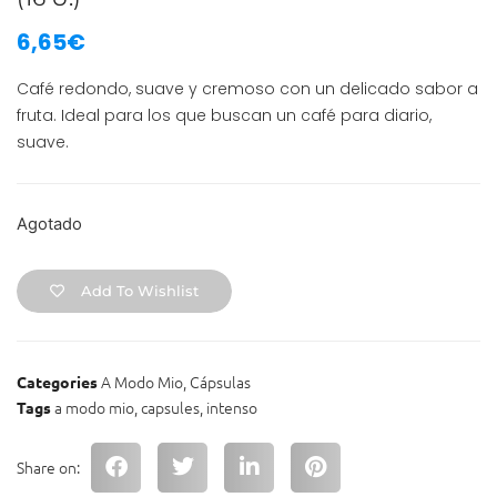
6,65
€
Café redondo, suave y cremoso con un delicado sabor a
fruta. Ideal para los que buscan un café para diario,
suave.
Agotado
Add To Wishlist
A Modo Mio
,
Cápsulas
Categories
a modo mio
,
capsules
,
intenso
Tags
Share on: