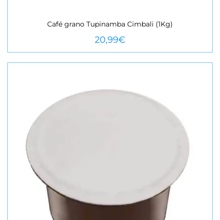
Café grano Tupinamba Cimbali (1Kg)
VEURE MÉS
20,99
€