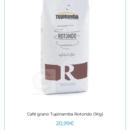
Café grano Tupinamba Rotondo (1Kg)
VEURE MÉS
20,99
€