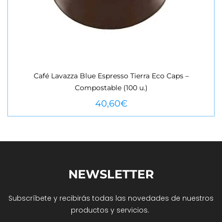
Café Lavazza Blue Espresso Tierra Eco Caps –
Compostable (100 u.)
VEURE MÉS
40,60
€
NEWSLETTER
Subscríbete y recibirás todas las novedades de nuestros
productos y servicios.