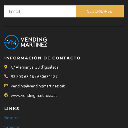
SUSCRIBIRSE
INFORMACIÓN DE CONTACTO
C/ Alemanya, 20 d'Igualada
93 803 63 16 / 680631187
vending@vendingmartinez.cat
www.vendingmartinez.cat
LINKS
Nosotros
Servicios