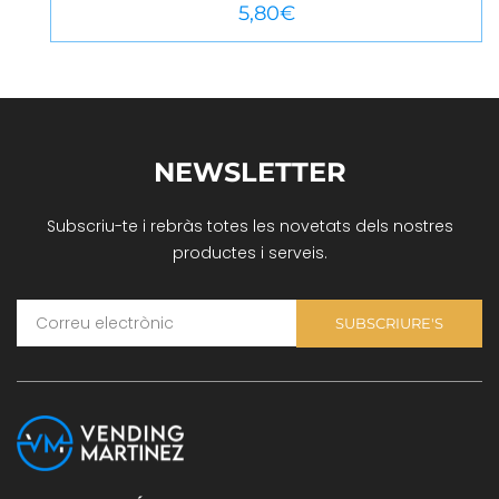
VEURE MÉS
5,80
€
NEWSLETTER
Subscriu-te i rebràs totes les novetats dels nostres
productes i serveis.
SUBSCRIURE'S