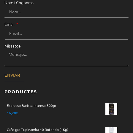
Nom i Cognoms
Email
Missatge
ENVIAR
PRODUCTES
Espresso Barista Intenso 500gr
16,20
€
Cafè gra Tupinamba 40 Rotondo (1Kg)