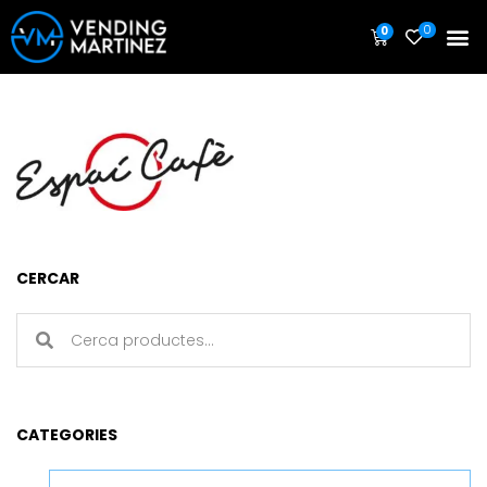
0
0
CERCAR
CATEGORIES