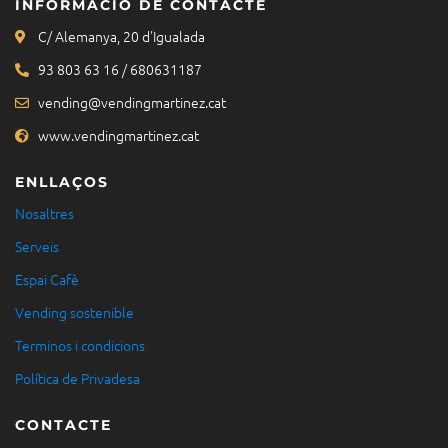
INFORMACIÓ DE CONTACTE
C/ Alemanya, 20 d'Igualada
93 803 63 16 / 680631187
vending@vendingmartinez.cat
www.vendingmartinez.cat
ENLLAÇOS
Nosaltres
Serveis
Espai Cafè
Vending sostenible
Terminos i condicions
Política de Privadesa
CONTACTE