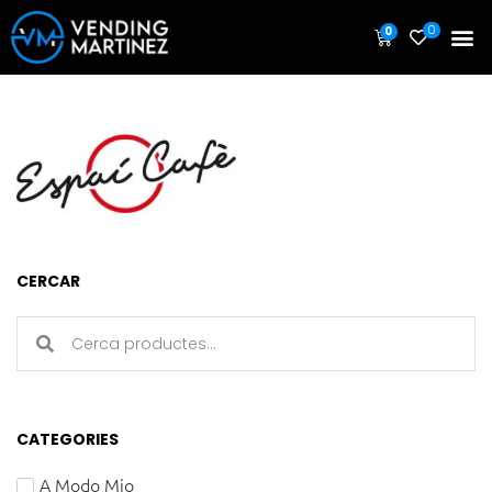
0
0
CERCAR
CATEGORIES
A Modo Mio