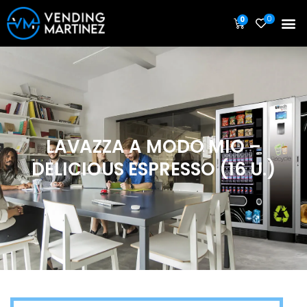
0
0
LAVAZZA A MODO MIO –
DELICIOUS ESPRESSO (16 U.)