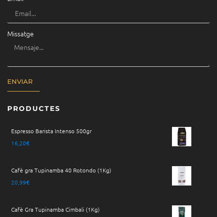
Missatge
ENVIAR
PRODUCTES
Espresso Barista Intenso 500gr
16,20
€
Cafè gra Tupinamba 40 Rotondo (1Kg)
20,99
€
Cafè Gra Tupinamba Cimbali (1Kg)