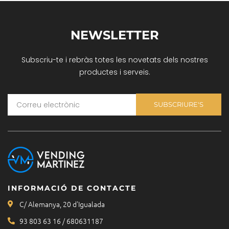
NEWSLETTER
Subscriu-te i rebràs totes les novetats dels nostres
productes i serveis.
SUBSCRIURE'S
INFORMACIÓ DE CONTACTE
C/ Alemanya, 20 d'Igualada
93 803 63 16 / 680631187