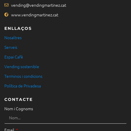
vending@vendingmartinez.cat
www.vendingmartinez.cat
ENLLAÇOS
Nosaltres
Serveis
Espai Cafè
Vending sostenible
Terminos i condicions
Política de Privadesa
CONTACTE
Nom i Cognoms
Email