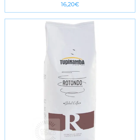
VEURE MÉS
16,20
€