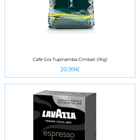
Cafè Gra Tupinamba Cimbali (1Kg)
VEURE MÉS
20,99
€