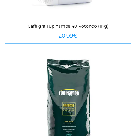
Cafè gra Tupinamba 40 Rotondo (1Kg)
VEURE MÉS
20,99
€