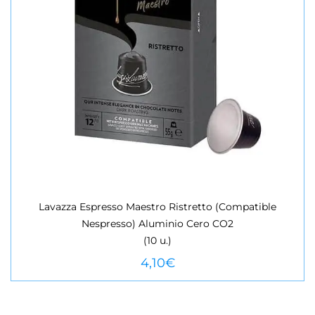
Lavazza Espresso Maestro Ristretto (Compatible
Nespresso) Aluminio Cero CO2
VEURE MÉS
(10 u.)
4,10
€