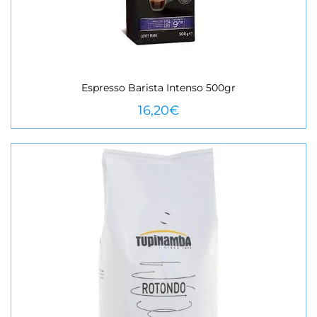
Espresso Barista Intenso 500gr
VEURE MÉS
16,20
€