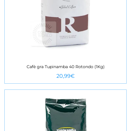
Cafè gra Tupinamba 40 Rotondo (1Kg)
VEURE MÉS
20,99
€