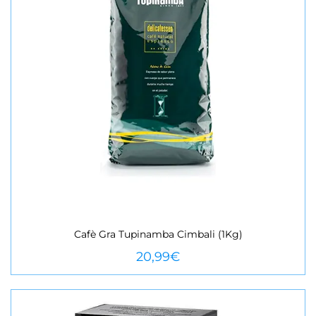
Cafè Gra Tupinamba Cimbali (1Kg)
VEURE MÉS
20,99
€