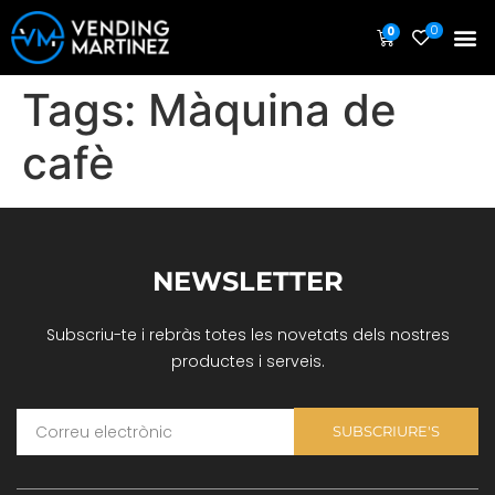
0
0
Tags:
Màquina de
cafè
NEWSLETTER
Subscriu-te i rebràs totes les novetats dels nostres
productes i serveis.
SUBSCRIURE'S