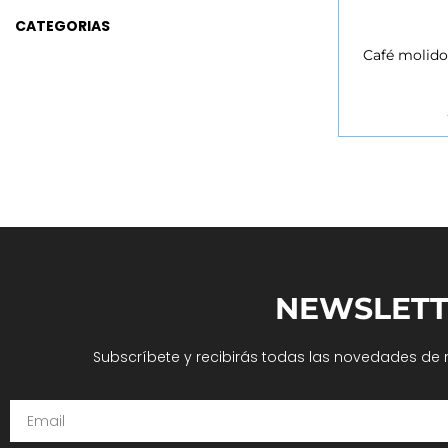
CATEGORIAS
Café molido
VE
NEWSLETT
Subscríbete y recibirás todas las novedades de 