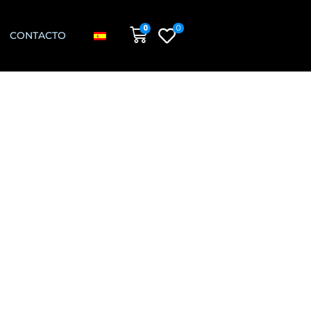
0
0
CONTACTO