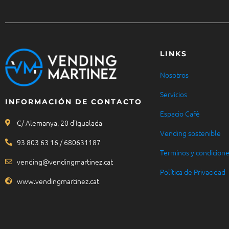
LINKS
Nosotros
Servicios
INFORMACIÓN DE CONTACTO
Espacio Cafè
C/ Alemanya, 20 d'Igualada
Vending sostenible
93 803 63 16 / 680631187
Terminos y condicion
vending@vendingmartinez.cat
Política de Privacidad
www.vendingmartinez.cat