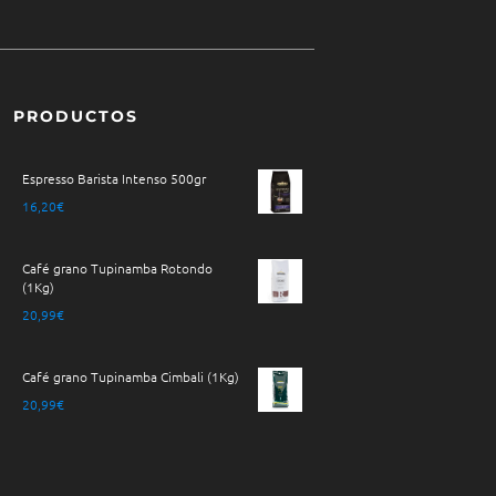
PRODUCTOS
Espresso Barista Intenso 500gr
16,20
€
Café grano Tupinamba Rotondo
(1Kg)
20,99
€
Café grano Tupinamba Cimbali (1Kg)
20,99
€