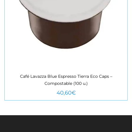
Café Lavazza Blue Espresso Tierra Eco Caps –
Compostable (100 u.)
VEURE MÉS
40,60
€