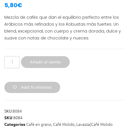
5,80
€
Mezcla de cafés que dan el equilibrio perfecto entre los
Arábicos más refinados y los Robustas más fuertes. Un
blend, excepcional, con cuerpo y crema dorada, dulce y
suave con notas de chocolate y nueces.
Añadir al carrito
Add To Wishlist
8084
SKU:
8084
SKU
Café en grano
,
Café Molido
,
Lavazza|Café Molido
Categories