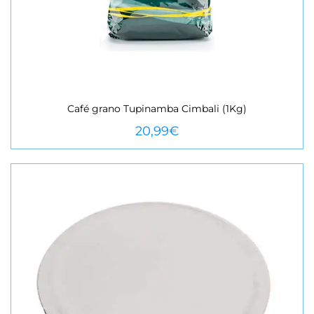
Café grano Tupinamba Cimbali (1Kg)
VEURE MÉS
20,99
€