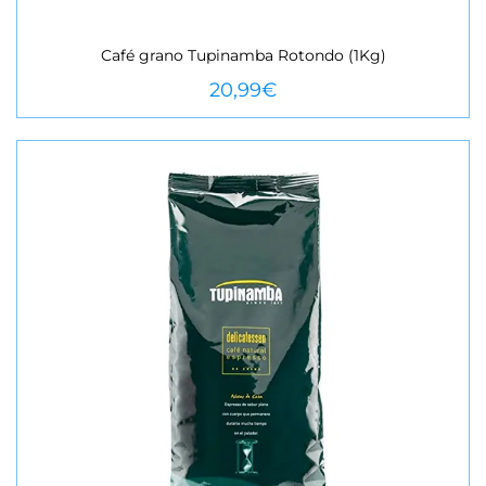
Café grano Tupinamba Rotondo (1Kg)
VEURE MÉS
20,99
€