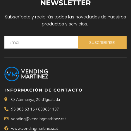
NEWSLETTER
Subscríbete y recibirás todas las novedades de nuestros
productos y servicios.
SUSCRIBIRSE
INFORMACIÓN DE CONTACTO
C/ Alemanya, 20 d'Igualada
93 803 63 16 / 680631187
vending@vendingmartinez.cat
www.vendingmartinez.cat