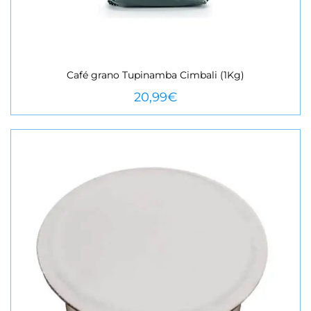
Café grano Tupinamba Cimbali (1Kg)
VEURE MÉS
20,99
€