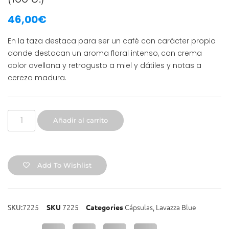
46,00
€
En la taza destaca para ser un café con carácter propio
donde destacan un aroma floral intenso, con crema
color avellana y retrogusto a miel y dátiles y notas a
cereza madura.
Añadir al carrito
Add To Wishlist
7225
7225
Cápsulas
,
Lavazza Blue
SKU:
SKU
Categories