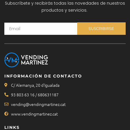
Subscríbete y recibirás todas las novedades de nuestros
productos y servicios.
SUSCRIBIRSE
INFORMACIÓN DE CONTACTO
C/ Alemanya, 20 d'Igualada
93 803 63 16 / 680631187
vending@vendingmartinez.cat
www.vendingmartinez.cat
LINKS