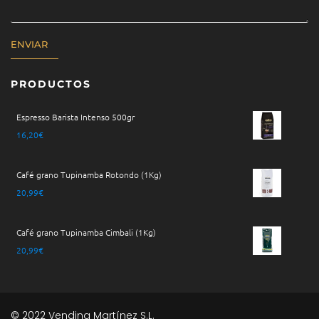
ENVIAR
PRODUCTOS
Espresso Barista Intenso 500gr
16,20
€
Café grano Tupinamba Rotondo (1Kg)
20,99
€
Café grano Tupinamba Cimbali (1Kg)
20,99
€
© 2022 Vending Martínez S.L.