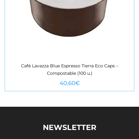
Café Lavazza Blue Espresso Tierra Eco Caps –
Compostable (100 u.)
VEURE MÉS
40,60
€
NEWSLETTER