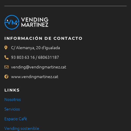
INFORMACIÓN DE CONTACTO
C/ Alemanya, 20 d'Igualada
93 803 63 16 / 680631187
vending@vendingmartinez.cat
www.vendingmartinez.cat
LINKS
Nosotros
Servicios
Espacio Cafè
Vending sostenible