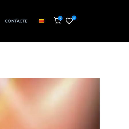
0
0
CONTACTE