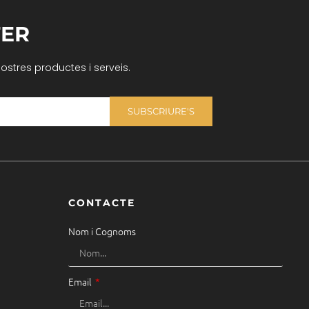
ER
nostres productes i serveis.
SUBSCRIURE'S
CONTACTE
Nom i Cognoms
Email