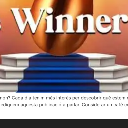
 món? Cada dia tenim més interès per descobrir què estem c
ediquem aquesta publicació a parlar. Considerar un cafè c