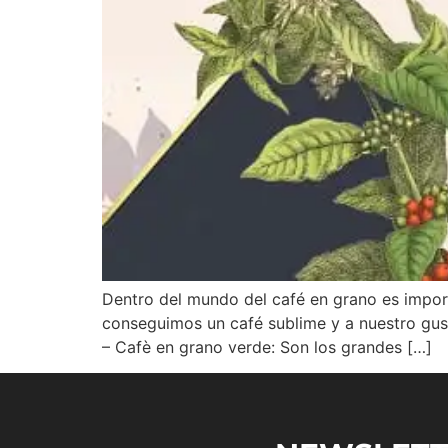
Dentro del mundo del café en grano es impor
conseguimos un café sublime y a nuestro gust
– Cafè en grano verde: Son los grandes […]