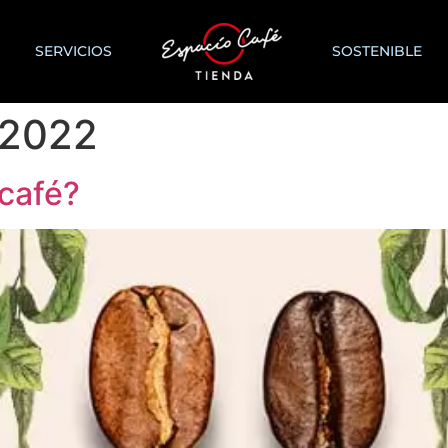
SERVICIOS
SOSTENIBLE
 2022
 café?