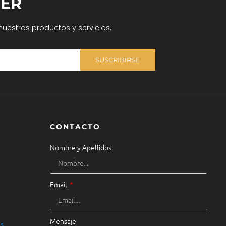
ER
nuestros productos y servicios.
SUSCRIBIRSE
CONTACTO
Nombre y Apellidos
Email
Mensaje
es