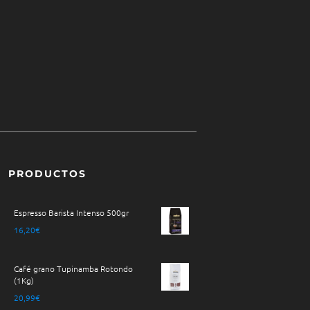
PRODUCTOS
Espresso Barista Intenso 500gr
16,20
€
Café grano Tupinamba Rotondo
(1Kg)
20,99
€