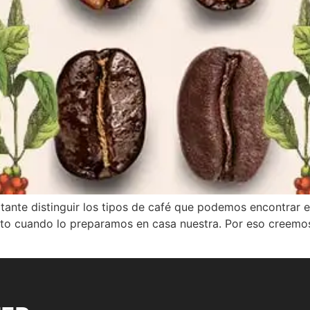
tante distinguir los tipos de café que podemos encontrar
o cuando lo preparamos en casa nuestra. Por eso creemos i