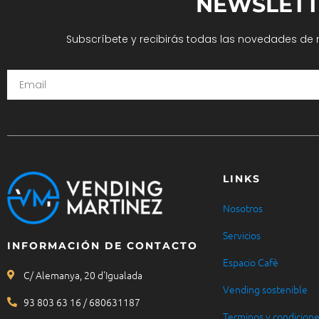
NEWSLETT
Subscríbete y recibirás todas las novedades de 
LINKS
Nosotros
Servicios
INFORMACIÓN DE CONTACTO
Espacio Cafè
C/ Alemanya, 20 d'Igualada
Vending sostenible
93 803 63 16 / 680631187
Terminos y condicion