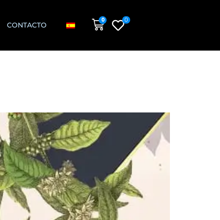
0
0
CONTACTO