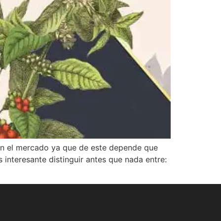
 en el mercado ya que de este depende que
nteresante distinguir antes que nada entre: