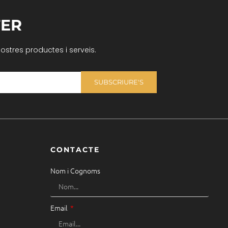
ER
nostres productes i serveis.
SUBSCRIURE'S
CONTACTE
Nom i Cognoms
Email