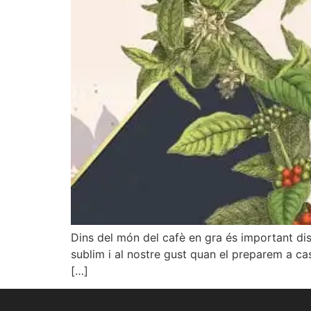
Dins del món del cafè en gra és important di
sublim i al nostre gust quan el preparem a cas
[…]