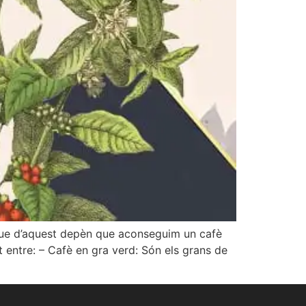
 que d’aquest depèn que aconseguim un cafè
t entre: – Cafè en gra verd: Són els grans de