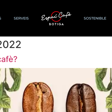
S
SERVEIS
SOSTENIBLE
 2022
cafè?