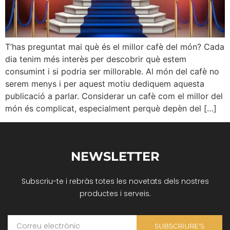
T’has preguntat mai què és el millor cafè del món? Cada
dia tenim més interès per descobrir què estem
consumint i si podria ser millorable. Al món del cafè no
serem menys i per aquest motiu dediquem aquesta
publicació a parlar. Considerar un cafè com el millor del
món és complicat, especialment perquè depèn del […]
NEWSLETTER
Subscriu-te i rebràs totes les novetats dels nostres
productes i serveis.
SUBSCRIURE'S