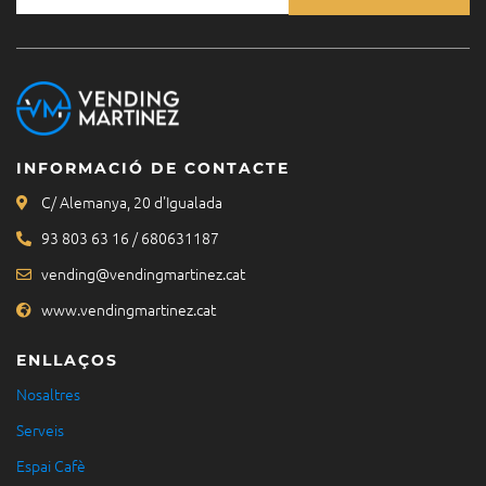
INFORMACIÓ DE CONTACTE
C/ Alemanya, 20 d'Igualada
93 803 63 16 / 680631187
vending@vendingmartinez.cat
www.vendingmartinez.cat
ENLLAÇOS
Nosaltres
Serveis
Espai Cafè