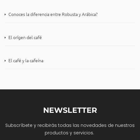
Conoces la diferencia entre Robusta y Arábica?
El orígen del café
El café y la cafeína
NEWSLETTER
Subscríbete y recibirás todas las novedades de nuestros
productos y servicios.