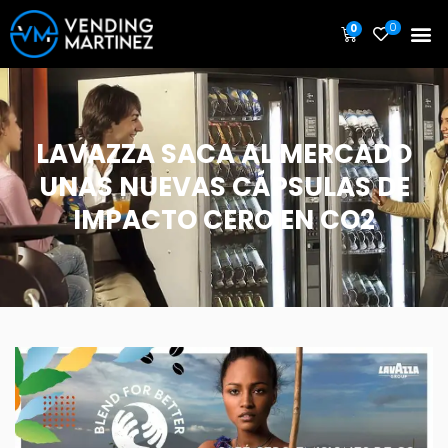
0
0
LAVAZZA SACA AL MERCADO
UNAS NUEVAS CÁPSULAS DE
IMPACTO CERO EN CO2