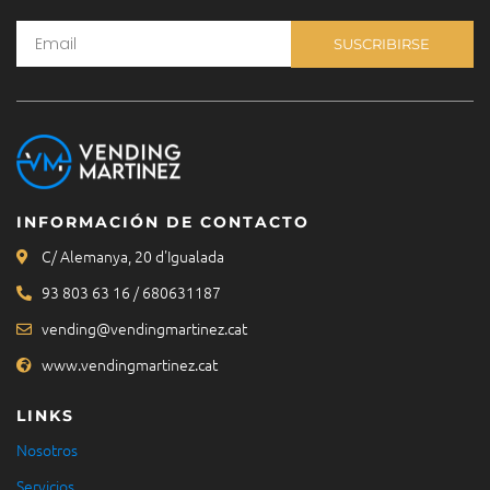
SUSCRIBIRSE
INFORMACIÓN DE CONTACTO
C/ Alemanya, 20 d'Igualada
93 803 63 16 / 680631187
vending@vendingmartinez.cat
www.vendingmartinez.cat
LINKS
Nosotros
Servicios