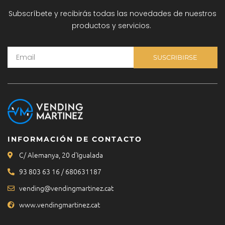
Subscríbete y recibirás todas las novedades de nuestros
productos y servicios.
SUSCRIBIRSE
INFORMACIÓN DE CONTACTO
C/ Alemanya, 20 d'Igualada
93 803 63 16 / 680631187
vending@vendingmartinez.cat
www.vendingmartinez.cat